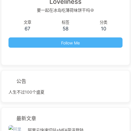
Loveliness
要一起在冰岛吃薄荷味饼干吗🍪
文章
标签
分类
67
58
10
Follow Me
公告
人生不过100个盛夏
最新文章
阿里云快速切站+MFA简洁登陆