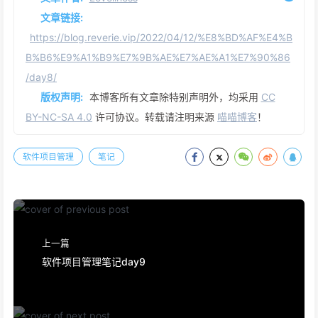
文章链接:
https://blog.reverie.vip/2022/04/12/%E8%BD%AF%E4%B
B%B6%E9%A1%B9%E7%9B%AE%E7%AE%A1%E7%90%86
/day8/
版权声明:
本博客所有文章除特别声明外，均采用
CC
BY-NC-SA 4.0
许可协议。转载请注明来源
喵喵博客
！
软件项目管理
笔记
上一篇
软件项目管理笔记day9