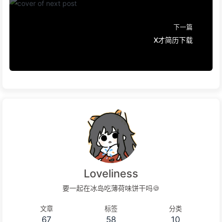
下一篇
X才简历下载
Loveliness
要一起在冰岛吃薄荷味饼干吗🍪
文章
标签
分类
67
58
10