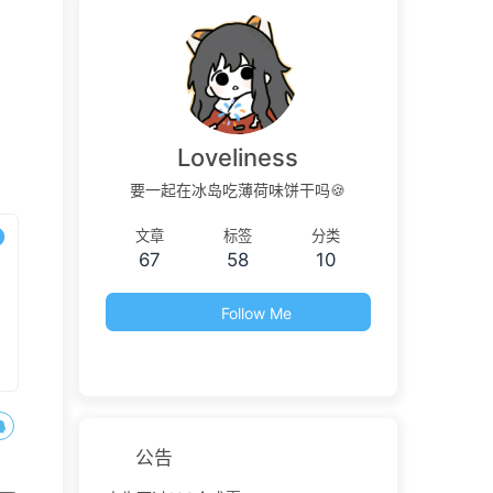
Loveliness
要一起在冰岛吃薄荷味饼干吗🍪
文章
标签
分类
67
58
10
Follow Me
公告