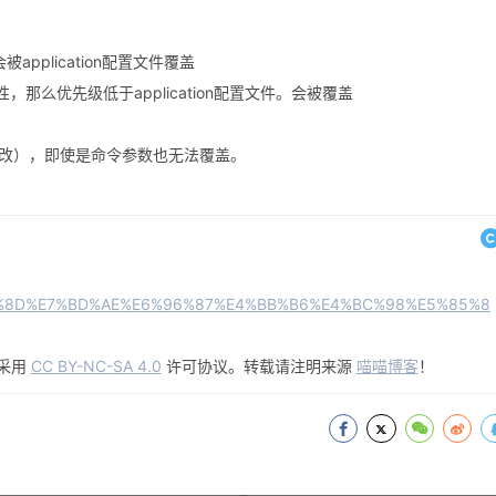
application配置文件覆盖
，那么优先级低于application配置文件。会被覆盖
修改），即使是命令参数也无法覆盖。
/%E9%85%8D%E7%BD%AE%E6%96%87%E4%BB%B6%E4%BC%98%E5%85%8
采用
CC BY-NC-SA 4.0
许可协议。转载请注明来源
喵喵博客
！