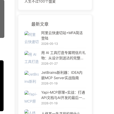
人生不过100个盛夏
最新文章
阿里云快速切站+MFA简洁
登陆
2026-05-13
用 AI 工具打造专属明信片礼
物：从设计到送达的完整指
南
2026-01-27
JetBrains新利器：IDEA内
嵌MCP Server实战指南
2026-01-19
Yapi-MCP原理+实战：打通
API文档与AI开发的最后一公
里
2026-01-19
人终其一生寻找的是什么