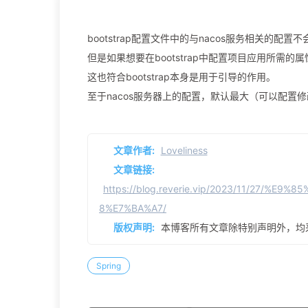
bootstrap配置文件中的与nacos服务相关的配置不会被
但是如果想要在bootstrap中配置项目应用所需的属性
这也符合bootstrap本身是用于引导的作用。
至于nacos服务器上的配置，默认最大（可以配置
文章作者:
Loveliness
文章链接:
https://blog.reverie.vip/2023/11/27
8%E7%BA%A7/
版权声明:
本博客所有文章除特别声明外，均
Spring