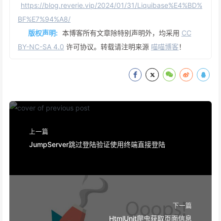
https://blog.reverie.vip/2024/01/31/Liquibase%E4%BD%
BF%E7%94%A8/
版权声明:
本博客所有文章除特别声明外，均采用
CC
BY-NC-SA 4.0
许可协议。转载请注明来源
喵喵博客
！
上一篇
JumpServer跳过登陆验证使用终端直接登陆
下一篇
HtmlUnit爬虫获取页面信息