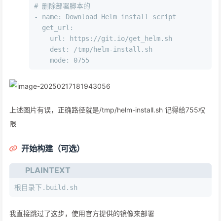
# 删除部署脚本的
- name: Download Helm install script
  get_url:
    url: https://git.io/get_helm.sh
    dest: /tmp/helm-install.sh
    mode: 0755
上述图片有误，正确路径就是/tmp/helm-install.sh 记得给755权
限
开始构建（可选）
PLAINTEXT
根目录下.build.sh
我直接跳过了这步，使用官方提供的镜像来部署