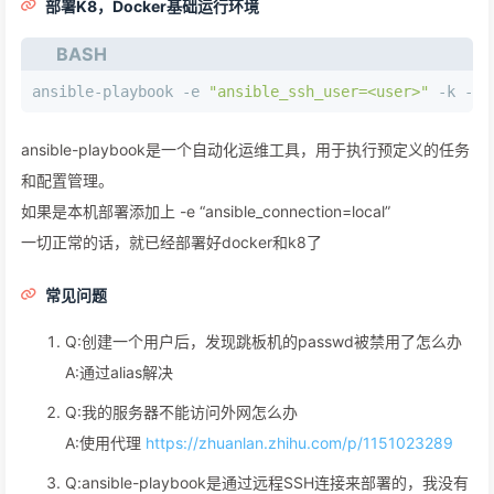
部署K8，Docker基础运行环境
BASH
ansible-playbook -e 
"ansible_ssh_user=<user>"
 -k -K 
ansible-playbook是一个自动化运维工具，用于执行预定义的任务
和配置管理。
如果是本机部署添加上 -e “ansible_connection=local”
一切正常的话，就已经部署好docker和k8了
常见问题
Q:创建一个用户后，发现跳板机的passwd被禁用了怎么办
A:通过alias解决
Q:我的服务器不能访问外网怎么办
A:使用代理
https://zhuanlan.zhihu.com/p/1151023289
Q:ansible-playbook是通过远程SSH连接来部署的，我没有