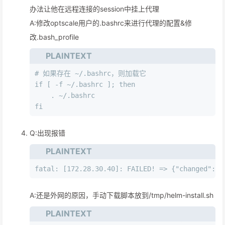
办法让他在远程连接的session中挂上代理
A:修改optscale用户的.bashrc来进行代理的配置&修
改.bash_profile
PLAINTEXT
# 如果存在 ~/.bashrc，则加载它
if [ -f ~/.bashrc ]; then
    . ~/.bashrc
fi
Q:出现报错
PLAINTEXT
fatal: [172.28.30.40]: FAILED! => {"changed": f
A:还是外网的原因，手动下载脚本放到/tmp/helm-install.sh
PLAINTEXT