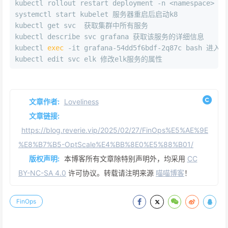
kubectl rollout restart deployment -n <namespace>
systemctl start kubelet 服务器重启后启动k8
kubectl get svc  获取集群中所有服务
kubectl describe svc grafana 获取该服务的详细信息
kubectl 
exec
 -it grafana-54dd5f6bdf-2q87c bash 进
kubectl edit svc elk 修改elk服务的属性
文章作者:
Loveliness
文章链接:
https://blog.reverie.vip/2025/02/27/FinOps%E5%AE%9E
%E8%B7%B5-OptScale%E4%BB%8E0%E5%88%B01/
版权声明:
本博客所有文章除特别声明外，均采用
CC
BY-NC-SA 4.0
许可协议。转载请注明来源
喵喵博客
！
FinOps