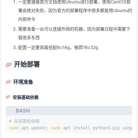
一定要遵循官方文档使用Ubuntu进行部署，使用CentOS部
署会绝对失败，因为官方的部署程序中很多都是用Ubuntu的
内部命令
需要准备一台可以连接外网的机器，因为部署过程中需要下
载很多东西
配置一定要高最低配8c16g，推荐16c32g
开始部署
环境准备
安装基础依赖
BASH
# 安装基础依赖
sudo
 apt update; 
sudo
 apt install python3-pip sshpas