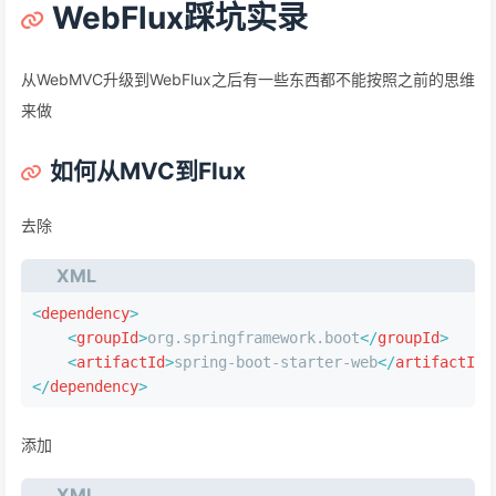
WebFlux踩坑实录
从WebMVC升级到WebFlux之后有一些东西都不能按照之前的思维
来做
如何从MVC到Flux
去除
XML
<
dependency
>
<
groupId
>
org.springframework.boot
</
groupId
>
<
artifactId
>
spring-boot-starter-web
</
artifactId
>
</
dependency
>
添加
XML