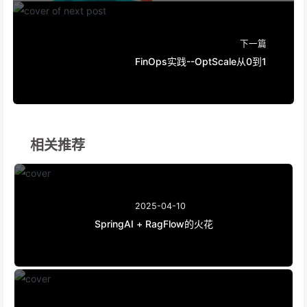
下一篇
FinOps实践--OptScale从0到1
相关推荐
2025-04-10
SpringAI + RagFlow的火花