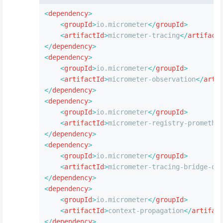
<
dependency
>
<
groupId
>
io.micrometer
</
groupId
>
<
artifactId
>
micrometer-tracing
</
artifact
</
dependency
>
<
dependency
>
<
groupId
>
io.micrometer
</
groupId
>
<
artifactId
>
micrometer-observation
</
arti
</
dependency
>
<
dependency
>
<
groupId
>
io.micrometer
</
groupId
>
<
artifactId
>
micrometer-registry-promethe
</
dependency
>
<
dependency
>
<
groupId
>
io.micrometer
</
groupId
>
<
artifactId
>
micrometer-tracing-bridge-ot
</
dependency
>
<
dependency
>
<
groupId
>
io.micrometer
</
groupId
>
<
artifactId
>
context-propagation
</
artifac
</
dependency
>