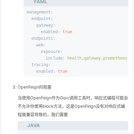
YAML
management:
endpoint:
gateway:
enabled:
true
endpoints:
web:
exposure:
include:
health,gateway,prometheus
tracing:
enabled:
true
OpenFeign的阻塞
当使用OpenFeign作为Grpc调用工具时，响应式编程可能会
不允许你使用block方法，这是OpenFeign没有对响应式编
程做兼容导致的，我们需要
JAVA