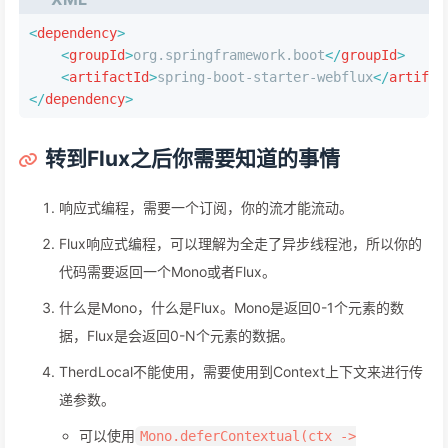
<
dependency
>
<
groupId
>
org.springframework.boot
</
groupId
>
<
artifactId
>
spring-boot-starter-webflux
</
artifac
</
dependency
>
转到Flux之后你需要知道的事情
响应式编程，需要一个订阅，你的流才能流动。
Flux响应式编程，可以理解为全走了异步线程池，所以你的
代码需要返回一个Mono或者Flux。
什么是Mono，什么是Flux。Mono是返回0-1个元素的数
据，Flux是会返回0-N个元素的数据。
TherdLocal不能使用，需要使用到Context上下文来进行传
递参数。
可以使用
Mono.deferContextual(ctx ->