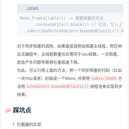
JAVA
Mono.fromCallable(() -> 需要阻塞的方法
      .contextWrite().block()) 
// 可选，写入上下
  .subscribeOn(Schedulers.boundedElastic()).blo
对于同步阻塞的调用，如果直接调用会阻塞主线程，而在响
应式编程中，主线程数量往往等同于cpu核数，一旦阻塞，
就会产生问题导致吞吐量极速下降。
为此，可以只用上面的方法，把一个同步阻塞的代码（比如
一次http请求）封装成一个Mono, 并使用
方
subscribeOn
法用
线程池来实现异步
Schedulers.boundedElastic()
效果。
踩坑点
拦截器的实现