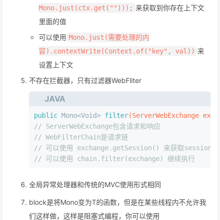
来获取到你存在上下文
Mono.just(ctx.get("")));
里面的值
可以使用
Mono.just(需要处理的内
来
容).contextWrite(Context.of("key", val))
设置上下文
不存在拦截器，只有过滤器WebFliter
JAVA
public
 Mono<Void> 
filter
(ServerWebExchange exch
// ServerWebExchange包含请求和响应
// WebFilterChain是请求链
// 可以使用 exchange.getSession() 来获取session
// 可以使用 chain.filter(exchange) 继续执行
全局异常处理器和传统的MVC使用形式相同
block是将Mono
变为T的函数，但是在某些线程内不允许我
们这样做，这样是阻塞式编程，你可以使用