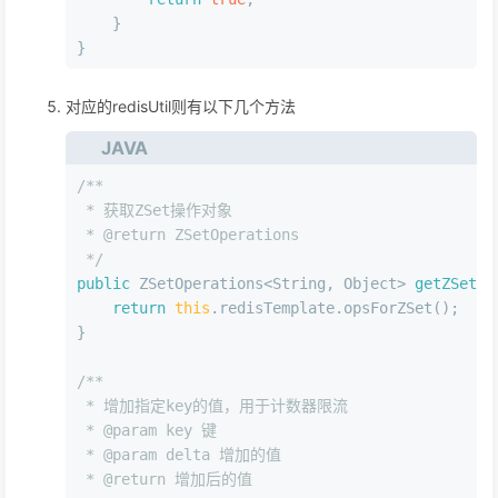
    }
}
对应的redisUtil则有以下几个方法
JAVA
/**
 * 获取ZSet操作对象
 * 
@return
 ZSetOperations
 */
public
 ZSetOperations<String, Object> 
getZSetOp
return
this
.redisTemplate.opsForZSet();
}
/**
 * 增加指定key的值，用于计数器限流
 * 
@param
 key 键
 * 
@param
 delta 增加的值
 * 
@return
 增加后的值