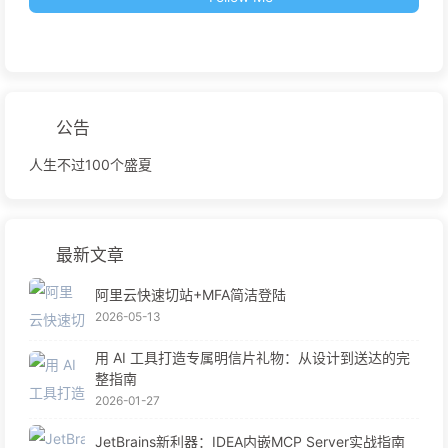
公告
人生不过100个盛夏
最新文章
阿里云快速切站+MFA简洁登陆
2026-05-13
用 AI 工具打造专属明信片礼物：从设计到送达的完
整指南
2026-01-27
JetBrains新利器：IDEA内嵌MCP Server实战指南