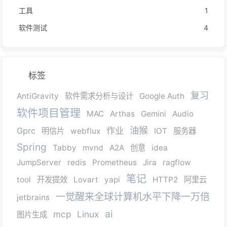
工具
1
软件测试
4
标签
复习
AntiGravity
软件需求分析与设计
Google Auth
软件项目管理
MAC
Arthas
Gemini
Audio
油猴
作业
Gprc
明信片
webflux
IOT
服务器
Spring
Tabby
mvnd
A2A
创意
idea
JumpServer
redis
Prometheus
Jira
ragflow
笔记
tool
开发提效
Lovart
yapi
HTTP2
阿里云
一觉醒来全球计算机水平下降一万倍
jetbrains
ai
mcp
Linux
图片生成