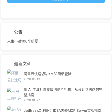
公告
人生不过100个盛夏
最新文章
阿里云快速切站+MFA简洁登陆
2026-05-13
用 AI 工具打造专属明信片礼物：从设计到送达的完
整指南
2026-01-27
JetBrains新利器：IDEA内嵌MCP Server实战指南