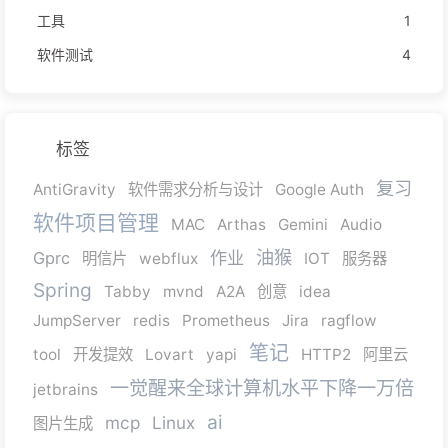
工具
1
软件测试
4
标签
复习
AntiGravity
软件需求分析与设计
Google Auth
软件项目管理
MAC
Arthas
Gemini
Audio
油猴
作业
Gprc
明信片
webflux
IOT
服务器
Spring
Tabby
mvnd
A2A
创意
idea
JumpServer
redis
Prometheus
Jira
ragflow
笔记
tool
开发提效
Lovart
yapi
HTTP2
阿里云
一觉醒来全球计算机水平下降一万倍
jetbrains
ai
mcp
Linux
图片生成