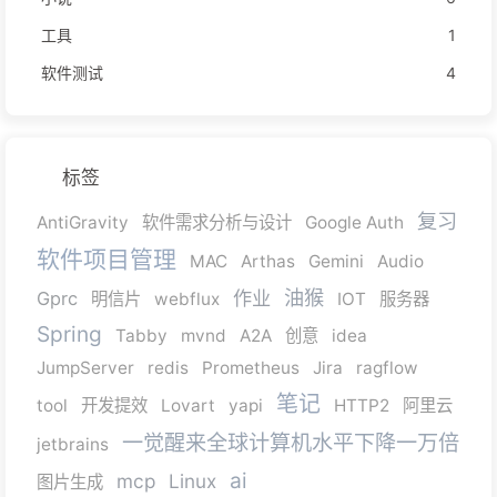
工具
1
软件测试
4
标签
复习
AntiGravity
软件需求分析与设计
Google Auth
软件项目管理
MAC
Arthas
Gemini
Audio
油猴
作业
Gprc
明信片
webflux
IOT
服务器
Spring
Tabby
mvnd
A2A
创意
idea
JumpServer
redis
Prometheus
Jira
ragflow
笔记
tool
开发提效
Lovart
yapi
HTTP2
阿里云
一觉醒来全球计算机水平下降一万倍
jetbrains
ai
mcp
Linux
图片生成