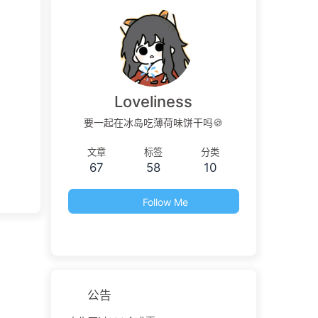
Loveliness
要一起在冰岛吃薄荷味饼干吗🍪
文章
标签
分类
67
58
10
Follow Me
公告