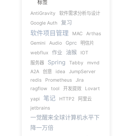
标签
AntiGravity
软件需求分析与设计
复习
Google Auth
软件项目管理
MAC
Arthas
Gprc
Gemini
Audio
明信片
油猴
作业
webflux
IOT
Spring
服务器
Tabby
mvnd
A2A
创意
idea
JumpServer
redis
Prometheus
Jira
ragflow
tool
开发提效
Lovart
笔记
yapi
HTTP2
阿里云
jetbrains
一觉醒来全球计算机水平下
降一万倍