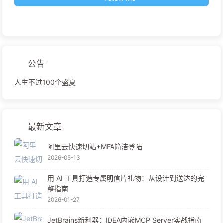
公告
人生不过100个盛夏
最新文章
阿里云快速切站+MFA简洁登陆
2026-05-13
用 AI 工具打造专属明信片礼物：从设计到送达的完
整指南
2026-01-27
JetBrains新利器：IDEA内嵌MCP Server实战指南