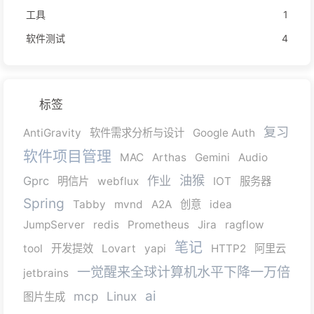
工具
1
软件测试
4
标签
复习
AntiGravity
软件需求分析与设计
Google Auth
软件项目管理
MAC
Arthas
Gemini
Audio
油猴
作业
Gprc
明信片
webflux
IOT
服务器
Spring
Tabby
mvnd
A2A
创意
idea
JumpServer
redis
Prometheus
Jira
ragflow
笔记
tool
开发提效
Lovart
yapi
HTTP2
阿里云
一觉醒来全球计算机水平下降一万倍
jetbrains
ai
mcp
Linux
图片生成