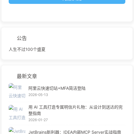
公告
人生不过100个盛夏
最新文章
阿里云快速切站+MFA简洁登陆
2026-05-13
用 AI 工具打造专属明信片礼物：从设计到送达的完
整指南
2026-01-27
JetBrains新利器：IDEA内嵌MCP Server实战指南