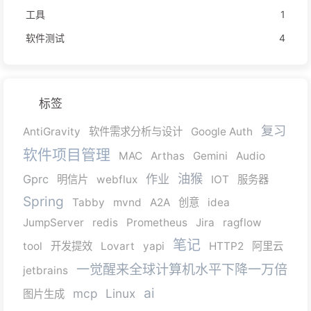
工具
1
软件测试
4
标签
复习
AntiGravity
软件需求分析与设计
Google Auth
软件项目管理
MAC
Arthas
Gemini
Audio
油猴
作业
Gprc
明信片
webflux
IOT
服务器
Spring
Tabby
mvnd
A2A
创意
idea
JumpServer
redis
Prometheus
Jira
ragflow
笔记
tool
开发提效
Lovart
yapi
HTTP2
阿里云
一觉醒来全球计算机水平下降一万倍
jetbrains
ai
mcp
Linux
图片生成