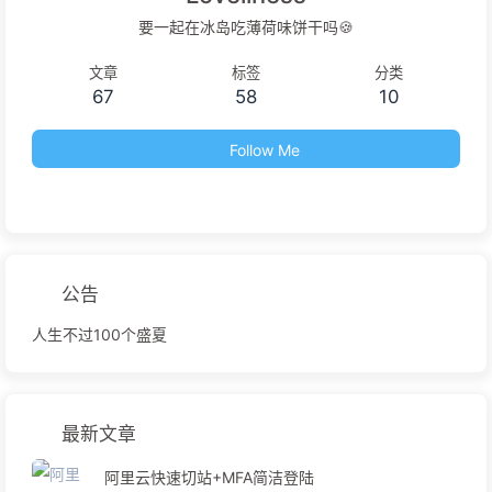
要一起在冰岛吃薄荷味饼干吗🍪
文章
标签
分类
67
58
10
Follow Me
公告
人生不过100个盛夏
最新文章
阿里云快速切站+MFA简洁登陆