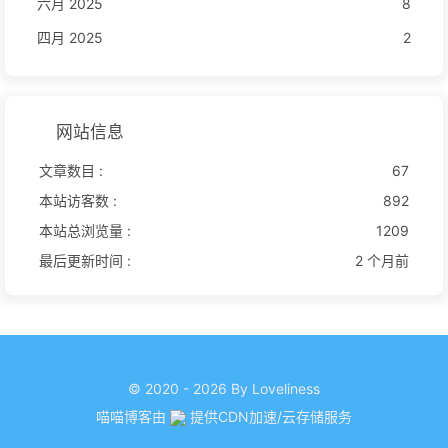
六月 2025
8
四月 2025
2
网站信息
文章数目 :
67
本站访客数 :
892
本站总浏览量 :
1209
最后更新时间 :
2 个月前
© 2020 - 2026 By Loveliness
喵喵博客由
提供CDN加速/云存储服务