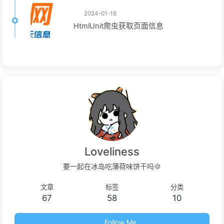
2024-01-18
HtmlUnit爬虫获取页面信息
Loveliness
要一起在冰岛吃薄荷味饼干吗🍪
文章
标签
分类
67
58
10
Follow Me