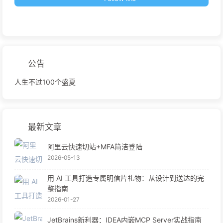
公告
人生不过100个盛夏
最新文章
阿里云快速切站+MFA简洁登陆
2026-05-13
用 AI 工具打造专属明信片礼物：从设计到送达的完
整指南
2026-01-27
JetBrains新利器：IDEA内嵌MCP Server实战指南