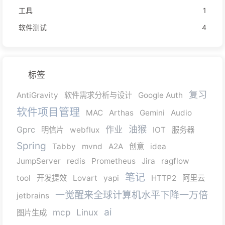
工具
1
软件测试
4
标签
复习
AntiGravity
软件需求分析与设计
Google Auth
软件项目管理
MAC
Arthas
Gemini
Audio
油猴
作业
Gprc
明信片
webflux
IOT
服务器
Spring
Tabby
mvnd
A2A
创意
idea
JumpServer
redis
Prometheus
Jira
ragflow
笔记
tool
开发提效
Lovart
yapi
HTTP2
阿里云
一觉醒来全球计算机水平下降一万倍
jetbrains
ai
mcp
Linux
图片生成