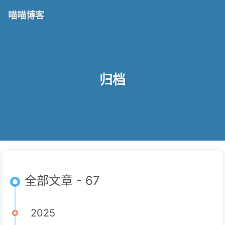
喵喵博客
归档
全部文章 - 67
2025