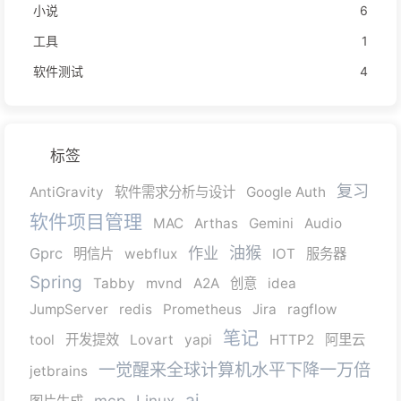
小说
6
工具
1
软件测试
4
标签
复习
AntiGravity
软件需求分析与设计
Google Auth
软件项目管理
MAC
Arthas
Gemini
Audio
油猴
作业
Gprc
明信片
webflux
IOT
服务器
Spring
Tabby
mvnd
A2A
创意
idea
JumpServer
redis
Prometheus
Jira
ragflow
笔记
tool
开发提效
Lovart
yapi
HTTP2
阿里云
一觉醒来全球计算机水平下降一万倍
jetbrains
ai
mcp
Linux