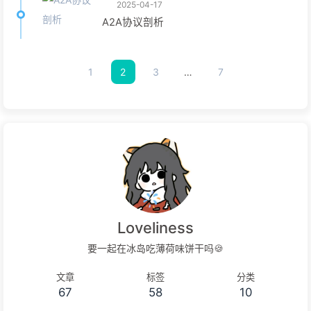
2025-04-17
A2A协议剖析
1
2
3
…
7
Loveliness
要一起在冰岛吃薄荷味饼干吗🍪
文章
标签
分类
67
58
10